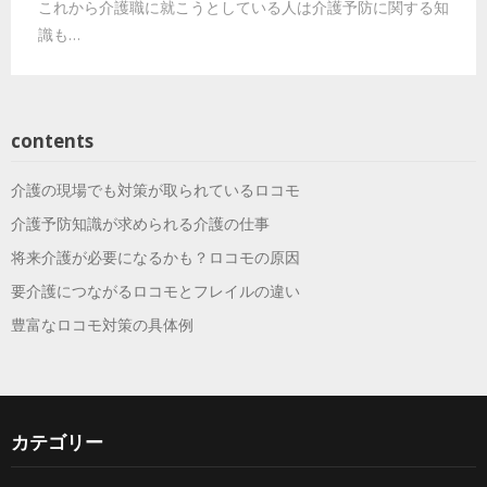
これから介護職に就こうとしている人は介護予防に関する知
識も…
contents
介護の現場でも対策が取られているロコモ
介護予防知識が求められる介護の仕事
将来介護が必要になるかも？ロコモの原因
要介護につながるロコモとフレイルの違い
豊富なロコモ対策の具体例
カテゴリー